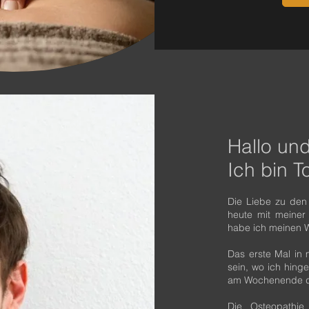
Hallo und
Ich bin T
Die Liebe zu den
heute mit meiner
habe ich meinen 
Das erste Mal in
sein, wo ich hinge
am Wochenende die
Die Osteopathie