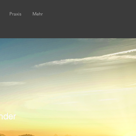
Praxis
Mehr
nder