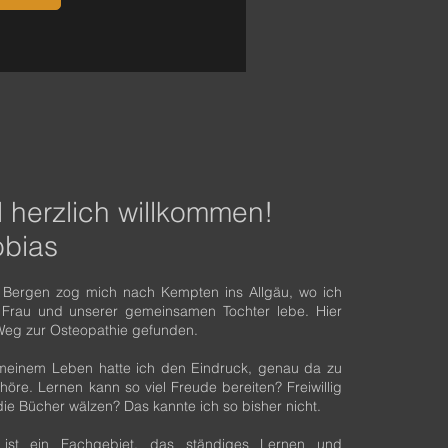
 herzlich willkommen!
obias
 Bergen zog mich nach Kempten ins Allgäu, wo ich
 Frau und unserer gemeinsamen Tochter lebe. Hier
Weg zur Osteopathie gefunden.
 meinem Leben hatte ich den Eindruck, genau da zu
höre. Lernen kann so viel Freude bereiten? Freiwillig
 Bücher wälzen? Das kannte ich so bisher nicht.
 ist ein Fachgebiet, das ständiges Lernen und