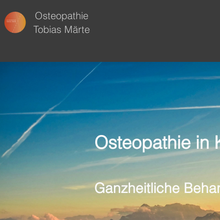
Osteopathie
Tobias Märte
Osteopathie in 
Ganzheitliche Beha