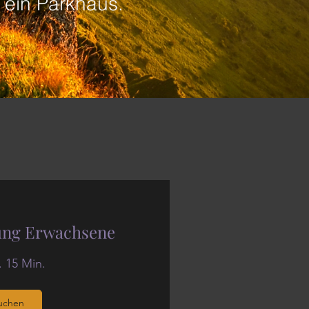
n ein Parkhaus.
ung Erwachsene
. 15 Min.
uchen