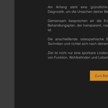
Am Anfang steht eine gründliche
Diagnostik, um die Ursachen deiner Be
Gemeinsam besprechen wir die Erge
Behandlungsplan, der transparent, nac
ist.
Die anschließende osteopathische B
Techniken und richtet sich nach deinen
Ziel ist nicht nur eine spürbare Lind
von Funktion, Wohlbefinden und Lebens
Zum Beh